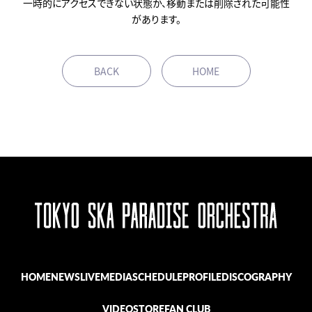
一時的にアクセスできない状態か、移動または削除された可能性
があります。
BACK
HOME
HOME
NEWS
LIVE
MEDIA
SCHEDULE
PROFILE
DISCOGRAPHY
VIDEO
STORE
FAN CLUB