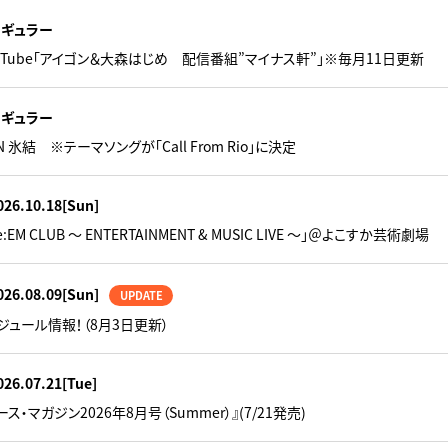
レギュラー
u Tube「アイゴン＆大森はじめ 配信番組”マイナス軒”」※毎月11日更新
レギュラー
N 氷結 ※テーマソングが「Call From Rio」に決定
026.10.18
[Sun]
e:EM CLUB ～ ENTERTAINMENT & MUSIC LIVE ～」＠よこすか芸術劇場
026.08.09
[Sun]
UPDATE
ジュール情報！（8月3日更新）
026.07.21
[Tue]
ス・マガジン2026年8月号（Summer）』(7/21発売)