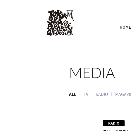
HOME
MEDIA
ALL
TV
RADIO
MAGAZI
RADIO