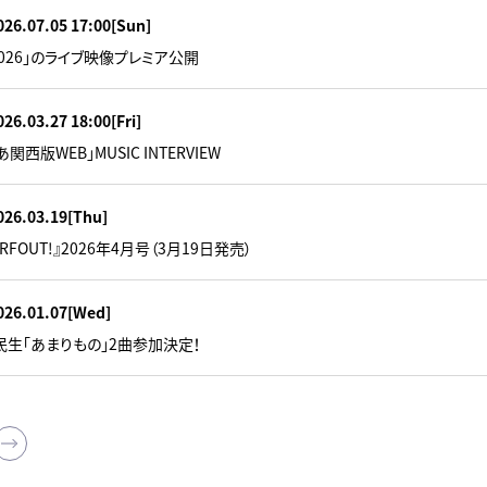
026.07.05 17:00
[Sun]
M 2026」のライブ映像プレミア公開
026.03.27 18:00
[Fri]
関西版WEB」MUSIC INTERVIEW
026.03.19
[Thu]
RFOUT!』2026年4月号（3月19日発売）
026.01.07
[Wed]
田民生「あまりもの」2曲参加決定！