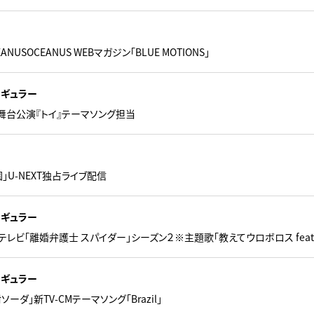
NUSOCEANUS WEBマガジン「BLUE MOTIONS」
レギュラー
作舞台公演『トイ』テーマソング担当
」U-NEXT独占ライブ配信
レギュラー
テレビ「離婚弁護士 スパイダー」シーズン２※主題歌「教えてウロボロス feat.宮崎
レギュラー
ーダ」新TV-CMテーマソング「Brazil」