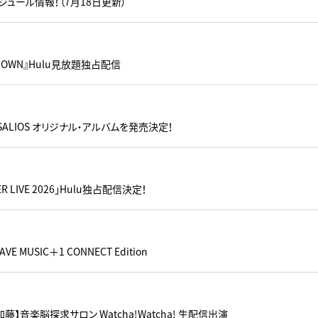
ュール情報！（7月18日更新）
WDOWN』Hulu見放題独占配信
SALIOS オリジナル・アルバムを発売決定！
PER LIVE 2026」Hulu独占配信決定！
E MUSIC＋1 CONNECT Edition
加藤】音楽脳探求サロン Watcha!Watcha! 生配信出演