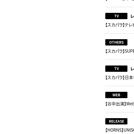
TV
【スカパラ】テ
OTHERS
【スカパラ】SUPE
TV
【スカパラ】日本
WEB
【谷中出演】Web M
RELEASE
【HORNS】UN