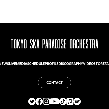
NEWS
LIVE
MEDIA
SCHEDULE
PROFILE
DISCOGRAPHY
VIDEO
STORE
FA
CONTACT