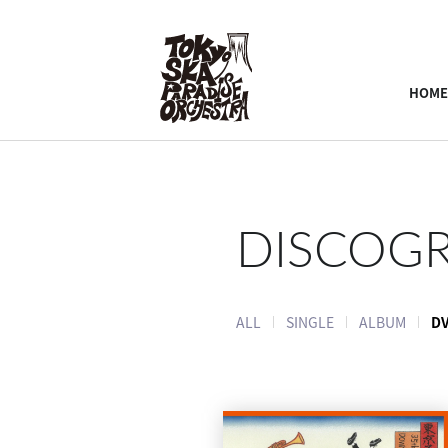
HOME
DISCOG
ALL
SINGLE
ALBUM
DV