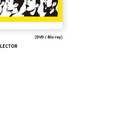
[DVD / Blu-ray]
ELECTOR