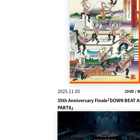
2025.11.05
[DVD / B
35th Anniversary Finale「DOWN BEAT 
PARTⅡ」