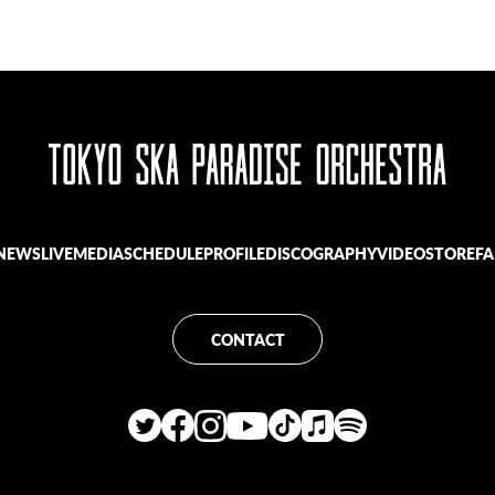
NEWS
LIVE
MEDIA
SCHEDULE
PROFILE
DISCOGRAPHY
VIDEO
STORE
FA
CONTACT