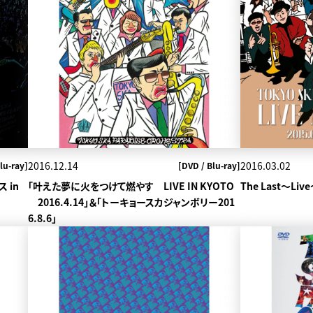
2016.12.14
2016.03.02
lu-ray]
[DVD / Blu-ray]
ス in
「叶えた夢に火をつけて燃やす LIVE IN KYOTO
The Last～Liv
2016.4.14」＆「トーキョースカジャンボリー201
6.8.6」