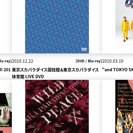
2010.12.22
2010.03.10
lu-ray]
[DVD / Blu-ray]
I 201
東京スカパラダイス国技館＆東京スカパラダイス
"and TOKYO SK
体育館 LIVE DVD