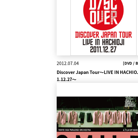
2012.07.04
[DVD / B
Discover Japan Tour～LIVE IN HACHIOJ
1.12.27～