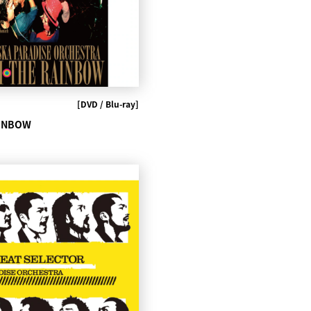
[DVD / Blu-ray]
AINBOW