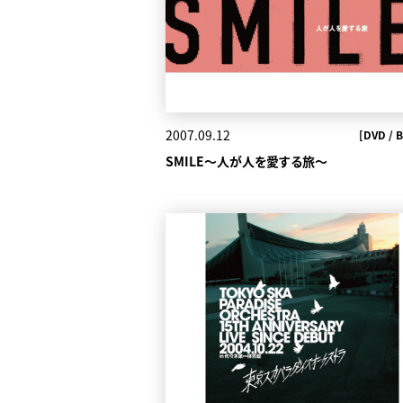
2007.09.12
[DVD / B
SMILE～人が人を愛する旅～