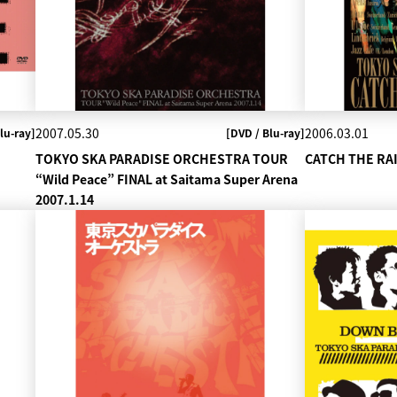
2007.05.30
2006.03.01
lu-ray]
[DVD / Blu-ray]
TOKYO SKA PARADISE ORCHESTRA TOUR
CATCH THE R
“Wild Peace” FINAL at Saitama Super Arena
2007.1.14