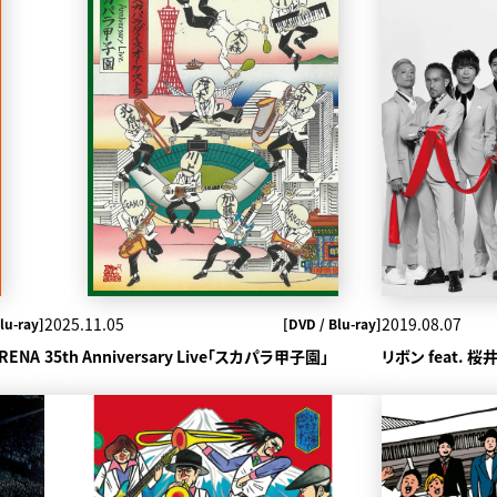
2025.11.05
2019.08.07
lu-ray]
[DVD / Blu-ray]
ARENA
35th Anniversary Live「スカパラ甲子園」
リボン feat. 桜井