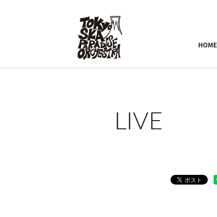
HOME
LIVE