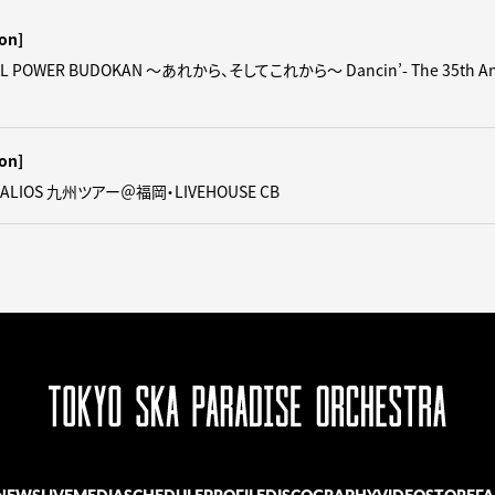
on]
L POWER BUDOKAN ～あれから、そしてこれから～ Dancin’- The 35th Ann
on]
ALIOS 九州ツアー＠福岡・LIVEHOUSE CB