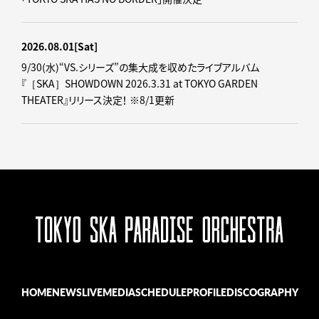
2026.08.01
[Sat]
9/30(水)“VS.シリーズ”の集大成を収めたライブアルバム
『［SKA］SHOWDOWN 2026.3.31 at TOKYO GARDEN
THEATER』リリース決定！ ※8/1更新
HOME
NEWS
LIVE
MEDIA
SCHEDULE
PROFILE
DISCOGRAPHY