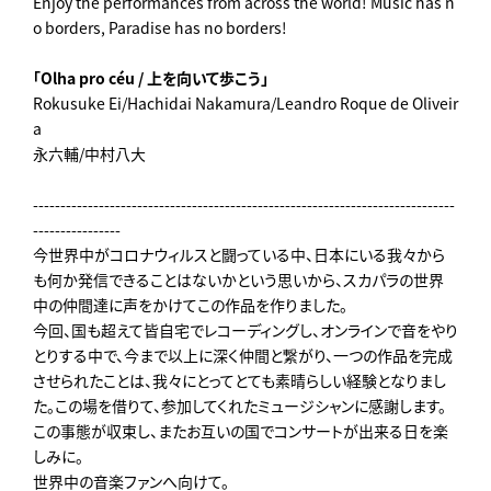
Enjoy the performances from across the world! Music has n
o borders, Paradise has no borders!
「Olha pro céu / 上を向いて歩こう」
Rokusuke Ei/Hachidai Nakamura/Leandro Roque de Oliveir
a
永六輔/中村八大
-----------------------------------------------------------------------------
----------------
今世界中がコロナウィルスと闘っている中、日本にいる我々から
も何か発信できることはないかという思いから、スカパラの世界
中の仲間達に声をかけてこの作品を作りました。
今回、国も超えて皆自宅でレコーディングし、オンラインで音をやり
とりする中で、今まで以上に深く仲間と繋がり、一つの作品を完成
させられたことは、我々にとってとても素晴らしい経験となりまし
た。この場を借りて、参加してくれたミュージシャンに感謝します。
この事態が収束し、またお互いの国でコンサートが出来る日を楽
しみに。
世界中の音楽ファンへ向けて。