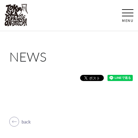
MENU
NEWS
back