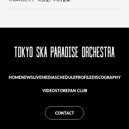
HOME
NEWS
LIVE
MEDIA
SCHEDULE
PROFILE
DISCOGRAPHY
VIDEO
STORE
FAN CLUB
CONTACT