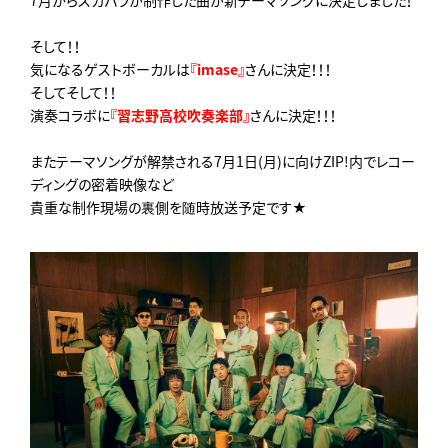
7月からスカパラが制作した曲が新テーマソングに決定しました！
そして！！
気になるゲストボーカルは
『imase』
さんに決定！！！
そしてそして！！
演奏コラボに
『習志野高校吹奏楽部』
さんに決定！！！
またテーマソングが解禁される7月1日(月)に向けZIP!内でレコー
ディングの密着映像など
貴重な制作現場の裏側を随時放送予定です★