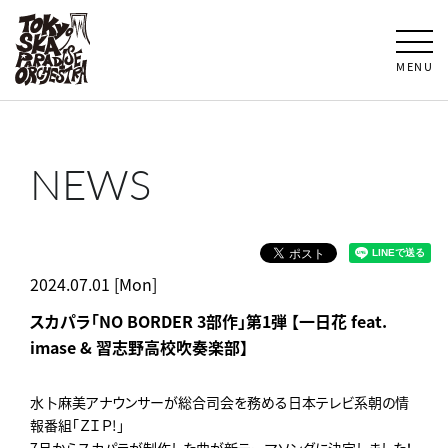
MENU
NEWS
2024.07.01 [Mon]
スカパラ「NO BORDER 3部作」第1弾 【一日花 feat.
imase & 習志野高校吹奏楽部】
水卜麻美アナウンサーが総合司会を務める日本テレビ系朝の情
報番組「ＺＩＰ!」