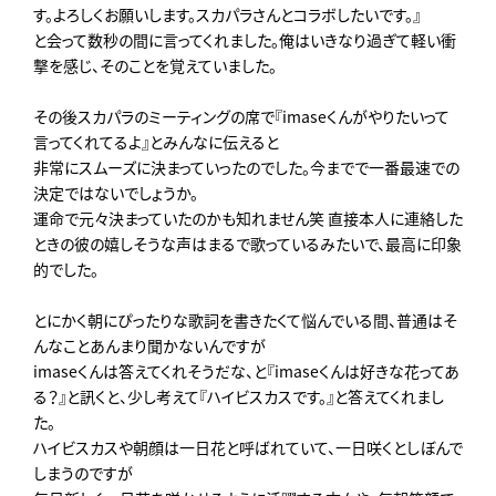
す。よろしくお願いします。スカパラさんとコラボしたいです。』
と会って数秒の間に言ってくれました。俺はいきなり過ぎて軽い衝
撃を感じ、そのことを覚えていました。
その後スカパラのミーティングの席で『imaseくんがやりたいって
言ってくれてるよ』とみんなに伝えると
非常にスムーズに決まっていったのでした。今までで一番最速での
決定ではないでしょうか。
運命で元々決まっていたのかも知れません笑 直接本人に連絡した
ときの彼の嬉しそうな声はまるで歌っているみたいで、最高に印象
的でした。
とにかく朝にぴったりな歌詞を書きたくて悩んでいる間、普通はそ
んなことあんまり聞かないんですが
imaseくんは答えてくれそうだな、と『imaseくんは好きな花ってあ
る？』と訊くと、少し考えて『ハイビスカスです。』と答えてくれまし
た。
ハイビスカスや朝顔は一日花と呼ばれていて、一日咲くとしぼんで
しまうのですが