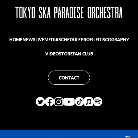
HOME
NEWS
LIVE
MEDIA
SCHEDULE
PROFILE
DISCOGRAPHY
VIDEO
STORE
FAN CLUB
CONTACT