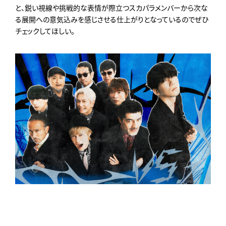
と、
鋭い視線や挑戦的な表情が際立つスカパラメンバーから次な
る展開
への意気込みを感じさせる仕上がりとなっているのでぜひ
チェック
してほしい。