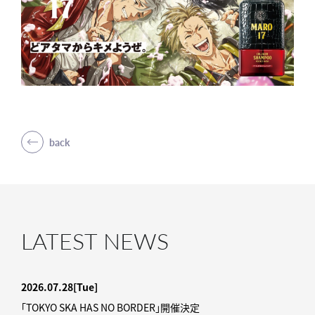
back
LATEST NEWS
2026.07.28
[Tue]
「TOKYO SKA HAS NO BORDER」開催決定