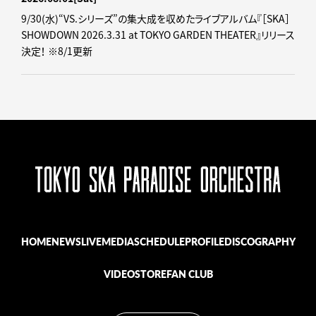
9/30(水)“VS.シリーズ”の集大成を収めたライブアルバム『［SKA］
SHOWDOWN 2026.3.31 at TOKYO GARDEN THEATER』リリース
決定！ ※8/1更新
HOME
NEWS
LIVE
MEDIA
SCHEDULE
PROFILE
DISCOGRAPHY
VIDEO
STORE
FAN CLUB