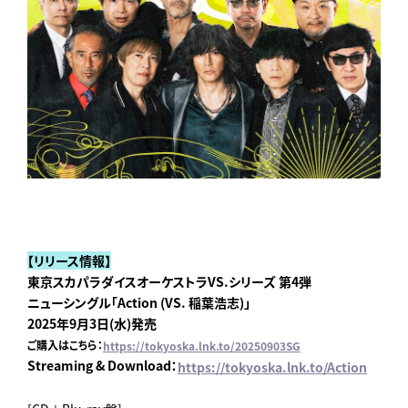
【リリース情報】
東京スカパラダイスオーケストラVS.シリーズ 第4弾
ニューシングル「Action (VS. 稲葉浩志)」
2025年9月3日(水)発売
ご購入はこちら：
https://tokyoska.lnk.to/20250903SG
Streaming & Download：
https://tokyoska.lnk.to/Action