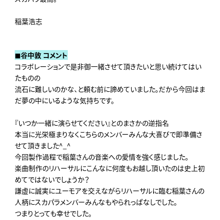
稲葉浩志
◼︎谷中敦 コメント
コラボレーションで是非御一緒させて頂きたいと思い続けてはい
たものの
流石に難しいのかな、と頼む前に諦めていました。だから今回はま
だ夢の中にいるような気持ちです。
『いつか一緒に演らせてください』とのまさかの逆指名
本当に光栄極まりなくこちらのメンバーみんな大喜びで即準備さ
せて頂きました^⁠_^
今回製作過程で稲葉さんの音楽への愛情を強く感じました。
楽曲制作のリハーサルにこんなに何度もお越し頂いたのは史上初
めてではないでしょうか？
謙虚に誠実にユーモアを交えながらリハーサルに臨む稲葉さんの
人柄にスカパラメンバーみんなもやられっぱなしでした。
つまりとっても幸せでした。