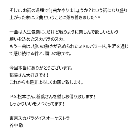
そして、お話の過程で何曲かやりましょうか？という話になり盛り
上がった末に、2曲ということに落ち着きました^⁠ ^
一曲は人生気楽に、だけど戦うように楽しんで欲しいという
願いを込めたスカパラのスカ。
もう一曲は、想いの熱さが込められたミドルバラード。生涯を通じ
て感じ続ける絆と、願いの歌です。
今回本当にありがとうございます。
稲葉さん大好きです！
これからも是非よろしくお願い致します。
P.S.松本さん、稲葉さんを暫しお借り致します！
しっかりいいモノつくってます！
東京スカパラダイスオーケストラ
谷中 敦