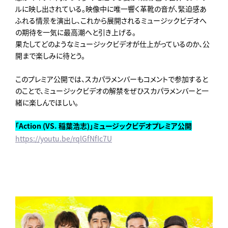
ルに映し出されている。映像中に唯一響く革靴の音が、緊迫感あ
ふれる情景を演出し、これから展開されるミュージックビデオへ
の期待を一気に最高潮へと引き上げる。
果たしてどのようなミュージックビデオが仕上がっているのか、公
開まで楽しみに待とう。
このプレミア公開では、スカパラメンバーもコメントで参加すると
のことで、ミュージックビデオの解禁をぜひスカパラメンバーと一
緒に楽しんでほしい。
「Action (VS. 稲葉浩志)」ミュージックビデオプレミア公開
https://youtu.be/rqlGfNfIc7U