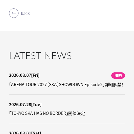
back
LATEST NEWS
2026.08.07
[Fri]
NEW
「ARENA TOUR 2027［SKA］SHOWDOWN Episode2」詳細解禁！
2026.07.28
[Tue]
「TOKYO SKA HAS NO BORDER」開催決定
2026.08.01
[Sat]