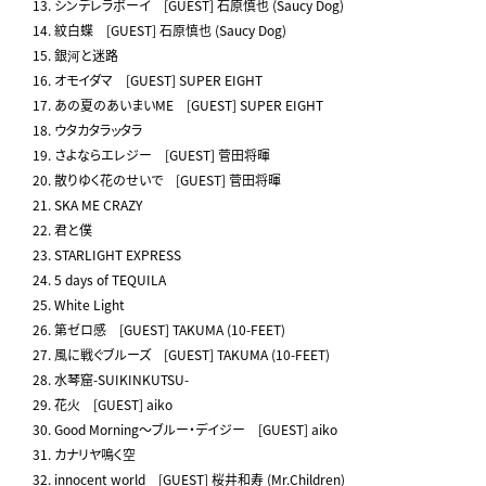
13. シンデレラボーイ [GUEST] 石原慎也 (Saucy Dog)
14. 紋白蝶 [GUEST] 石原慎也 (Saucy Dog)
15. 銀河と迷路
16. オモイダマ [GUEST] SUPER EIGHT
17. あの夏のあいまいME [GUEST] SUPER EIGHT
18. ウタカタラッタラ
19. さよならエレジー [GUEST] 菅田将暉
20. 散りゆく花のせいで [GUEST] 菅田将暉
21. SKA ME CRAZY
22. 君と僕
23. STARLIGHT EXPRESS
24. 5 days of TEQUILA
25. White Light
26. 第ゼロ感 [GUEST] TAKUMA (10-FEET)
27. 風に戦ぐブルーズ [GUEST] TAKUMA (10-FEET)
28. 水琴窟-SUIKINKUTSU-
29. 花火 [GUEST] aiko
30. Good Morning～ブルー・デイジー [GUEST] aiko
31. カナリヤ鳴く空
32. innocent world [GUEST] 桜井和寿 (Mr.Children)