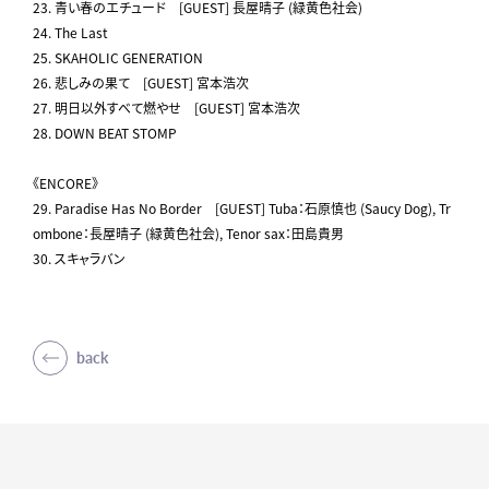
23. 青い春のエチュード [GUEST] 長屋晴子 (緑黄色社会)
24. The Last
25. SKAHOLIC GENERATION
26. 悲しみの果て [GUEST] 宮本浩次
27. 明日以外すべて燃やせ [GUEST] 宮本浩次
28. DOWN BEAT STOMP
《ENCORE》
29. Paradise Has No Border [GUEST] Tuba：石原慎也 (Saucy Dog), Tr
ombone：⻑屋晴子 (緑黄色社会), Tenor sax：田島貴男
30. スキャラバン
back