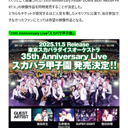
くくりとして開催された『35th Anniversary Finale「DOWN BEAT ARENA PA
RTⅡ』の映像作品を同時発売することが決定した。
どちらもチケットが即完するほど人気を博したメモリアル公演で、当日参加で
きなかったファンにとっては待望の映像作品となる。
『35th Anniversary Live「スカパラ甲子園」』