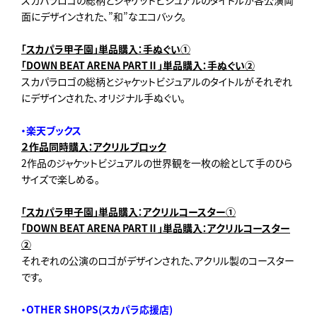
スカパラロゴの総柄とジャケットビジュアルのタイトルが各公演両
面にデザインされた、”和”なエコバック。
「スカパラ甲子園」単品購入：手ぬぐい①
「DOWN BEAT ARENA PARTⅡ」単品購入：手ぬぐい②
スカパラロゴの総柄とジャケットビジュアルのタイトルがそれぞれ
にデザインされた、オリジナル手ぬぐい。
・楽天ブックス
２作品同時購入：アクリルブロック
2作品のジャケットビジュアルの世界観を一枚の絵として手のひら
サイズで楽しめる。
「スカパラ甲子園」単品購入：アクリルコースター①
「DOWN BEAT ARENA PARTⅡ」単品購入：アクリルコースター
②
それぞれの公演のロゴがデザインされた、アクリル製のコースター
です。
・
OTHER SHOPS(
スカパラ応援店
)