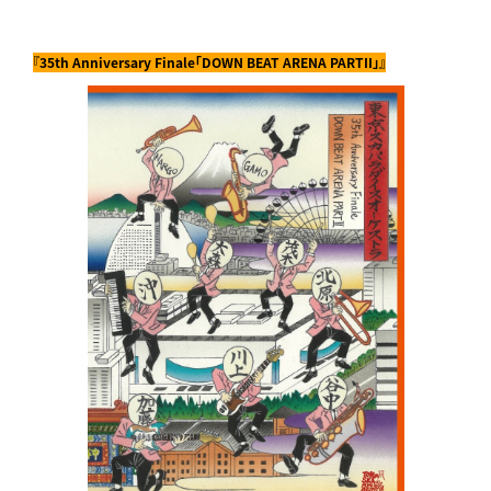
『35th Anniversary Finale「DOWN BEAT ARENA PARTII」』