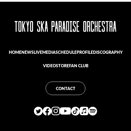
HOME
NEWS
LIVE
MEDIA
SCHEDULE
PROFILE
DISCOGRAPHY
VIDEO
STORE
FAN CLUB
CONTACT