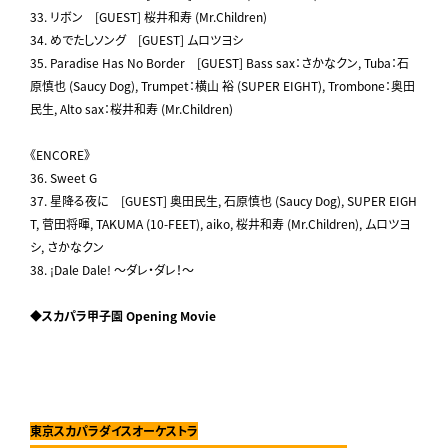
33. リボン [GUEST] 桜井和寿 (Mr.Children)
34. めでたしソング [GUEST] ムロツヨシ
35. Paradise Has No Border [GUEST] Bass sax：さかなクン, Tuba：石
原慎也 (Saucy Dog), Trumpet：横山 裕 (SUPER EIGHT), Trombone：奥田
民生, Alto sax：桜井和寿 (Mr.Children)
《ENCORE》
36. Sweet G
37. 星降る夜に [GUEST] 奥田民生, 石原慎也 (Saucy Dog), SUPER EIGH
T, 菅田将暉, TAKUMA (10-FEET), aiko, 桜井和寿 (Mr.Children), ムロツヨ
シ, さかなクン
38. ¡Dale Dale! ～ダレ・ダレ！～
◆
スカパラ甲子園
Opening Movie
東京スカパラダイスオーケストラ