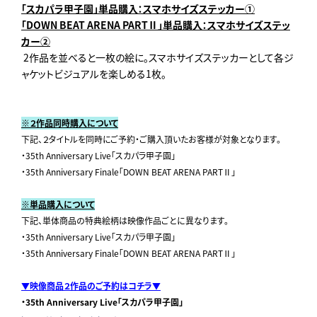
「スカパラ甲子園」単品購入：スマホサイズステッカー①
「DOWN BEAT ARENA PARTⅡ」単品購入：スマホサイズステッ
カー②
2作品を並べると一枚の絵に。スマホサイズステッカーとして各ジ
ャケットビジュアルを楽しめる1枚。
※２作品同時購入について
下記、２タイトルを同時にご予約・ご購入頂いたお客様が対象となります。
・35th Anniversary Live「スカパラ甲子園」
・35th Anniversary Finale「DOWN BEAT ARENA PARTⅡ」
※単品購入について
下記、単体商品の特典絵柄は映像作品ごとに異なります。
・35th Anniversary Live「スカパラ甲子園」
・35th Anniversary Finale「DOWN BEAT ARENA PARTⅡ」
▼
映像商品２作品のご予約はコチラ
▼
・35th Anniversary Live「スカパラ甲子園」