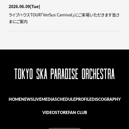
2026.06.09
[Tue]
ライブハウスTOUR「VerSus Carnival」にご来場いただきます皆さ
まにご案内
HOME
NEWS
LIVE
MEDIA
SCHEDULE
PROFILE
DISCOGRAPHY
VIDEO
STORE
FAN CLUB