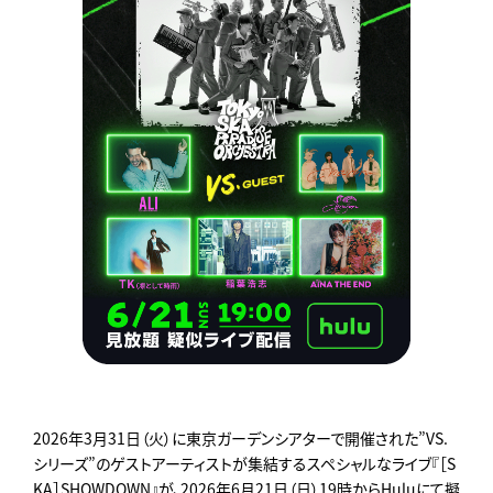
2026年3月31日（火）に東京ガーデンシアターで開催された”VS.
シリーズ”のゲストアーティストが集結するスペシャルなライブ『［S
KA］SHOWDOWN』が、2026年6月21日（日）19時からHuluにて擬