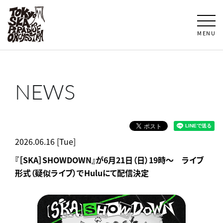
MENU
NEWS
2026.06.16 [Tue]
『［SKA］SHOWDOWN』が6月21日（日）19時～ ライブ
形式（疑似ライブ）でHuluにて配信決定