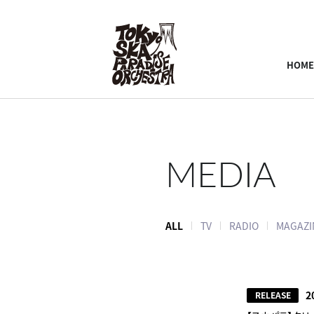
HOME
MEDIA
ALL
TV
RADIO
MAGAZI
2
RELEASE