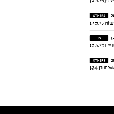
【スカパラ】ク
2
OTHERS
【スカパラ】菅田
TV
【スカパラ】「三菱
2
OTHERS
【谷中】THE RA