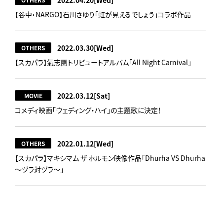
【谷中・NARGO】石川さゆり「虹が見えるでしょう」コラボ作品
2022.03.30
[Wed]
OTHERS
【スカパラ】氣志團トリビュートアルバム「All Night Carnival」
2022.03.12
[Sat]
MOVIE
コメディ映画「ウェディング・ハイ」の主題歌に決定！
2022.01.12
[Wed]
OTHERS
【スカパラ】マキシマム ザ ホルモン映像作品「Dhurha VS Dhurha
～ヅラ対ヅラ～」