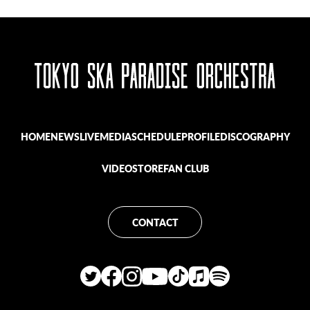
HOME
NEWS
LIVE
MEDIA
SCHEDULE
PROFILE
DISCOGRAPHY
VIDEO
STORE
FAN CLUB
CONTACT