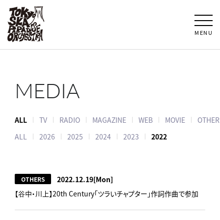
MENU
MEDIA
ALL
TV
RADIO
MAGAZINE
WEB
MOVIE
OTHER
ALL
2026
2025
2024
2023
2022
2022.12.19
[Mon]
OTHERS
【谷中・川上】20th Century「ツラいチャプター」作詞作曲で参加