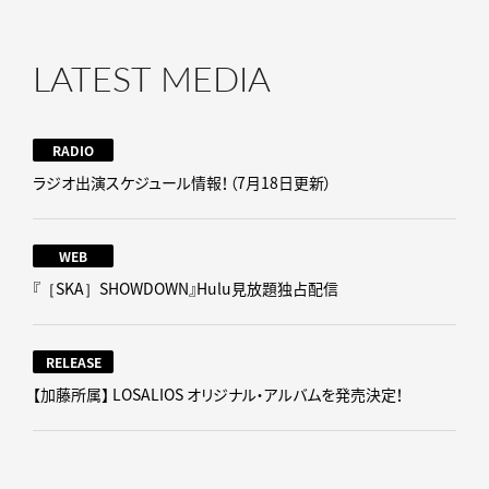
LATEST MEDIA
RADIO
ラジオ出演スケジュール情報！（7月18日更新）
WEB
『［SKA］SHOWDOWN』Hulu見放題独占配信
RELEASE
【加藤所属】 LOSALIOS オリジナル・アルバムを発売決定！