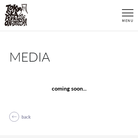
MENU
MEDIA
coming soon...
back