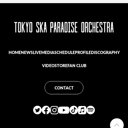
HOME
NEWS
LIVE
MEDIA
SCHEDULE
PROFILE
DISCOGRAPHY
VIDEO
STORE
FAN CLUB
CONTACT