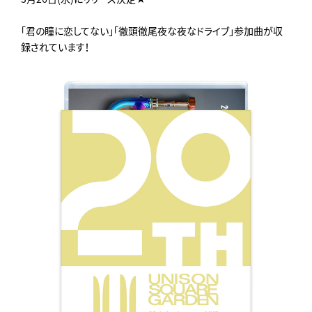
「君の瞳に恋してない」「徹頭徹尾夜な夜なドライブ」参加曲が収
録されています！