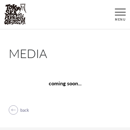
MENU
MEDIA
coming soon...
back