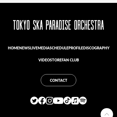
HOME
NEWS
LIVE
MEDIA
SCHEDULE
PROFILE
DISCOGRAPHY
VIDEO
STORE
FAN CLUB
CONTACT