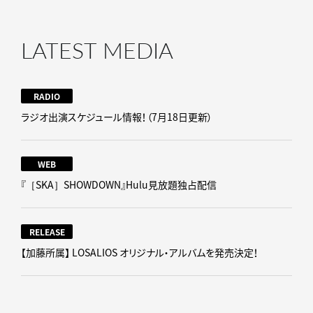
LATEST MEDIA
RADIO
ラジオ出演スケジュール情報！（7月18日更新）
WEB
『［SKA］SHOWDOWN』Hulu見放題独占配信
RELEASE
【加藤所属】 LOSALIOS オリジナル・アルバムを発売決定！