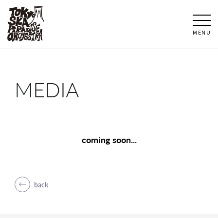
MENU
MEDIA
coming soon...
back