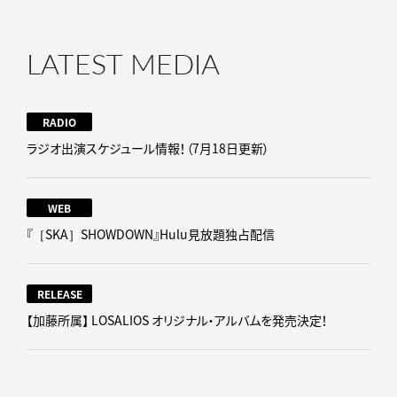
LATEST MEDIA
RADIO
ラジオ出演スケジュール情報！（7月18日更新）
WEB
『［SKA］SHOWDOWN』Hulu見放題独占配信
RELEASE
【加藤所属】 LOSALIOS オリジナル・アルバムを発売決定！