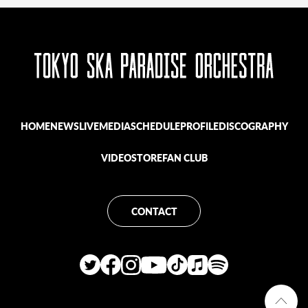
HOME
NEWS
LIVE
MEDIA
SCHEDULE
PROFILE
DISCOGRAPHY
VIDEO
STORE
FAN CLUB
CONTACT