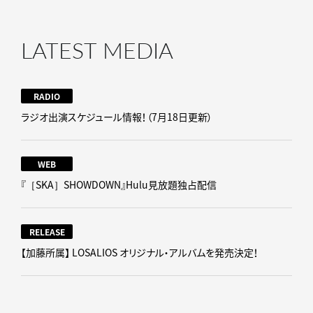
LATEST MEDIA
RADIO
ラジオ出演スケジュール情報！（7月18日更新）
WEB
『［SKA］SHOWDOWN』Hulu見放題独占配信
RELEASE
【加藤所属】 LOSALIOS オリジナル・アルバムを発売決定！