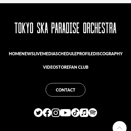
HOME
NEWS
LIVE
MEDIA
SCHEDULE
PROFILE
DISCOGRAPHY
VIDEO
STORE
FAN CLUB
CONTACT