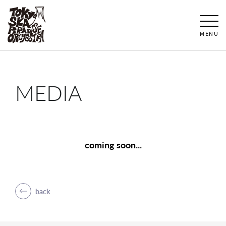
MENU
MEDIA
coming soon...
back