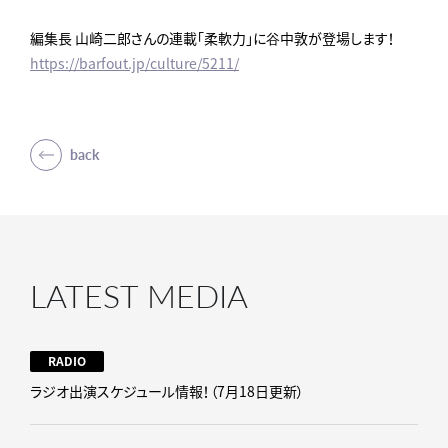
編集長 山崎二郎さんの連載「柔軟力」に谷中敦が登場します！
https://barfout.jp/culture/5211/
back
LATEST MEDIA
RADIO
ラジオ出演スケジュール情報！（7月18日更新）