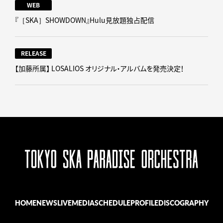
WEB
『［SKA］SHOWDOWN』Hulu見放題独占配信
RELEASE
【加藤所属】 LOSALIOS オリジナル・アルバムを発売決定！
HOME
NEWS
LIVE
MEDIA
SCHEDULE
PROFILE
DISCOGRAPHY