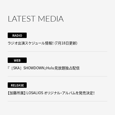
LATEST MEDIA
RADIO
ラジオ出演スケジュール情報！（7月18日更新）
WEB
『［SKA］SHOWDOWN』Hulu見放題独占配信
RELEASE
【加藤所属】 LOSALIOS オリジナル・アルバムを発売決定！