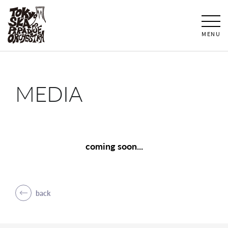
MENU
MEDIA
coming soon...
back