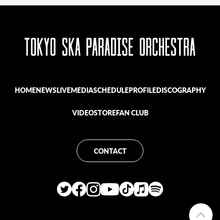
HOME
NEWS
LIVE
MEDIA
SCHEDULE
PROFILE
DISCOGRAPHY
VIDEO
STORE
FAN CLUB
CONTACT