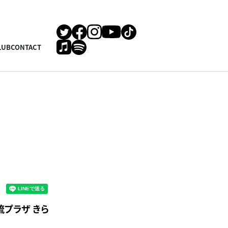
LUB
CONTACT
交流プラザ きら