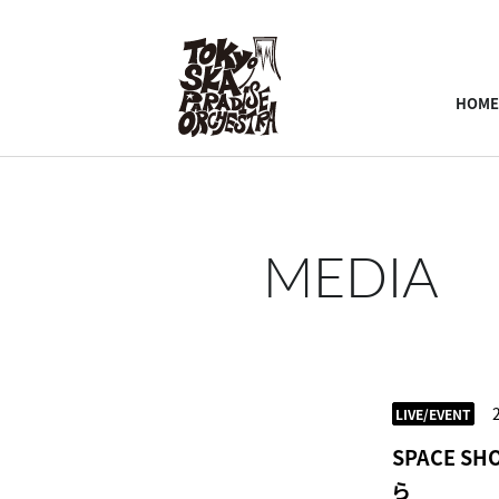
HOME
MEDIA
LIVE/EVENT
SPACE S
ら