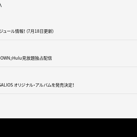
A
ュール情報！（7月18日更新）
WDOWN』Hulu見放題独占配信
SALIOS オリジナル・アルバムを発売決定！