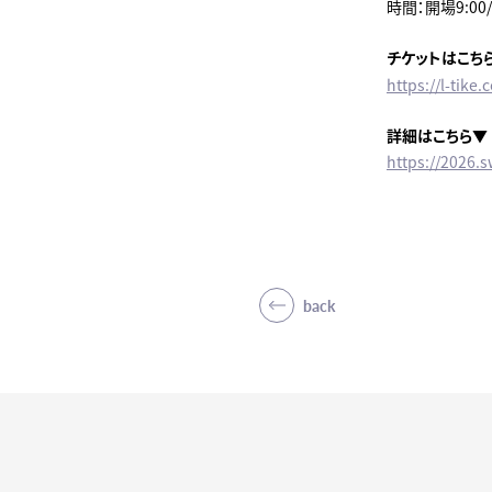
時間：開場9:00
チケットはこち
https://l-tik
詳細はこちら▼
https://2026.
back