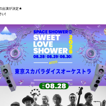
の出演が決定★
さい！